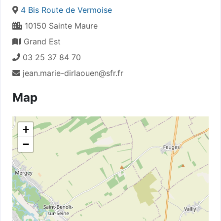
4 Bis Route de Vermoise
10150 Sainte Maure
Grand Est
03 25 37 84 70
jean.marie-dirlaouen@sfr.fr
Map
+
−