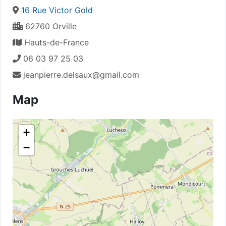
16 Rue Victor Gold
62760 Orville
Hauts-de-France
06 03 97 25 03
jeanpierre.delsaux@gmail.com
Map
+
−