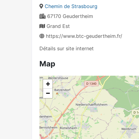
Chemin de Strasbourg
67170 Geudertheim
Grand Est
https://www.btc-geudertheim.fr/
Détails sur site internet
Map
+
−