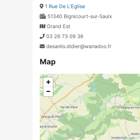
1 Rue De L'Eglise
51340 Bignicourt-sur-Saulx
Grand Est
03 26 73 09 36
desanlis.didier@wanadoo.fr
Map
+
−