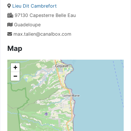
Lieu Dit Cambrefort
97130 Capesterre Belle Eau
Guadeloupe
max.talien@canalbox.com
Map
+
−