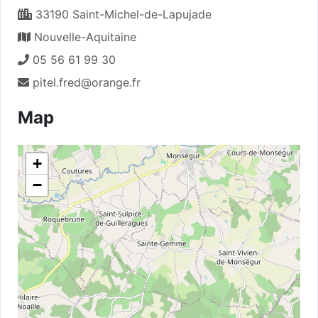
33190 Saint-Michel-de-Lapujade
Nouvelle-Aquitaine
05 56 61 99 30
pitel.fred@orange.fr
Map
+
−